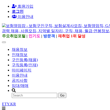
회원가입
로그인
이용안내
주요취업포털
|
인기도
|
방문객
|
재취업 1위 달성
채용정보
인재정보
구인등록(채용)
구직등록(인재)
마이페이지
이용안내
공지사항
임대/매매
Go
ETY.KR