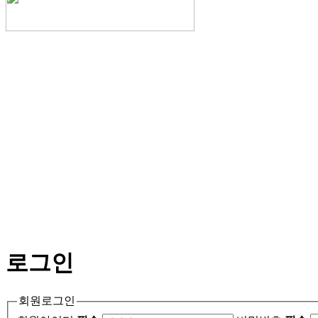
로그인
회원로그인