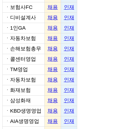
ㆍ
보험사FC
채용
인재
ㆍ
디비설계사
채용
인재
ㆍ
1인GA
채용
인재
ㆍ
자동차보험
채용
인재
ㆍ
손해보험총무
채용
인재
ㆍ
콜센터영업
채용
인재
ㆍ
TM영업
채용
인재
ㆍ
자동차보험
채용
인재
ㆍ
화재보험
채용
인재
ㆍ
삼성화재
채용
인재
ㆍ
KBD생명영업
채용
인재
ㆍ
AIA생명영업
채용
인재