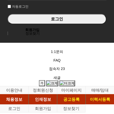
자동로그인
회원가입
정보찾기
1:1문의
FAQ
접속자
23
새글
이용안내
정회원신청
마이페이지
매매/임대
채용정보
인재정보
공고등록
이력서등록
로그인
회원가입
정보찾기