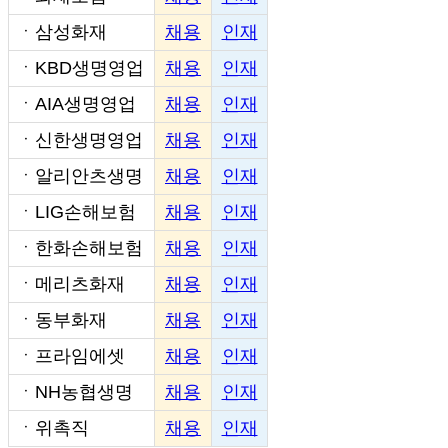
ㆍ
삼성화재
채용
인재
ㆍ
KBD생명영업
채용
인재
ㆍ
AIA생명영업
채용
인재
ㆍ
신한생명영업
채용
인재
ㆍ
알리안츠생명
채용
인재
ㆍ
LIG손해보험
채용
인재
ㆍ
한화손해보험
채용
인재
ㆍ
메리츠화재
채용
인재
ㆍ
동부화재
채용
인재
ㆍ
프라임에셋
채용
인재
ㆍ
NH농협생명
채용
인재
ㆍ
위촉직
채용
인재