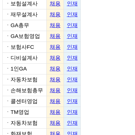
ㆍ
보험설계사
채용
인재
ㆍ
재무설계사
채용
인재
ㆍ
GA총무
채용
인재
ㆍ
GA보험영업
채용
인재
ㆍ
보험사FC
채용
인재
ㆍ
디비설계사
채용
인재
ㆍ
1인GA
채용
인재
ㆍ
자동차보험
채용
인재
ㆍ
손해보험총무
채용
인재
ㆍ
콜센터영업
채용
인재
ㆍ
TM영업
채용
인재
ㆍ
자동차보험
채용
인재
ㆍ
화재보험
채용
인재