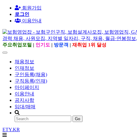
회원가입
로그인
이용안내
주요취업포털
|
인기도
|
방문객
|
재취업 1위 달성
채용정보
인재정보
구인등록(채용)
구직등록(인재)
마이페이지
이용안내
공지사항
임대/매매
Go
ETY.KR