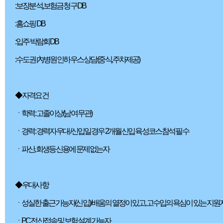
: 보장분석, 보험금 청구 DB
: 홈쇼핑 DB
: 입주 박람회 DB
: 수도권 內 병원 인하우스 상담 (중식, 주차제공)
◆ 자격요건
ㆍ학력 : 고졸이상 (남여 무관)
ㆍ경력 : 경력자 우대 / 신입일 경우 2개월 신입 육성코스 참석 필수
ㆍ파산, 회생등 신용에 문제 없는자
◆ 우대사항
ㆍ성실한 출근 가능자(신입) / 배움의 열정이 있고, 고수입의 욕심이 있는 지원
ㆍPC 전산접속 및 보험설계 가능자