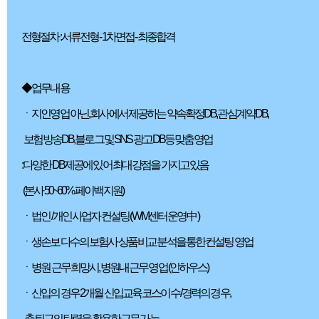
전형절차 : 서류전형 - 1차면접 - 최종합격
◆ 업무내용
ㆍ 지인영업 아닌, 회사에서 제공하는 약속확정DB, 관심계약DB,
보험방송DB, 블로그 및 SNS 광고 DB등 맞춤영업
: 다양한 DB제공에 있어 최대 강점을 가지고 있음
(본사 50~60% 페이백 지원)
ㆍ 법인 / 개인 사업자 컨설팅 ( WM센터 운영 中 )
ㆍ 생손보 다수의 보험사 상품 비교 분석을 통한 컨설팅 영업
ㆍ 병원 근무 희망시, 병원내 근무 영업 (인하우스)
ㆍ 신입의 경우 2개월 신입교육 코스이수 / 경력의 경우,
출퇴근의 탄력을 활용한 근무 가능