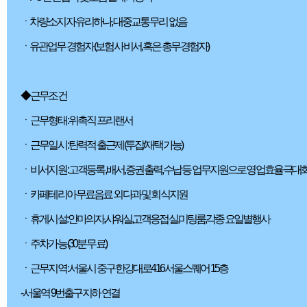
ㆍ차량소지자 유리하나, 대중교통 무리 없음
ㆍ유관업무 경험자 (보험사 비서, 혹은 총무 경험자)
◆ 근무조건
ㆍ 근무형태 : 위촉직 프리랜서
ㆍ 근무일시 : 탄력적 출근제 (투잡/재택 가능)
ㆍ 비서지원 : 고객등록, 배서, 증권출력, 수납 등 업무지원으로 영업효율 극대
ㆍ 카페테리아 무료음료 외 다과 및 회식지원
ㆍ 휴게시설: 안마의자,샤워실,고객응접실,미팅룸,각종 요일별행사
ㆍ 주차가능 (30분 무료)
ㆍ 근무지역 : 서울시 중구 한강대로416 서울스퀘어 15층
- 서울역 9번출구 지하 연결