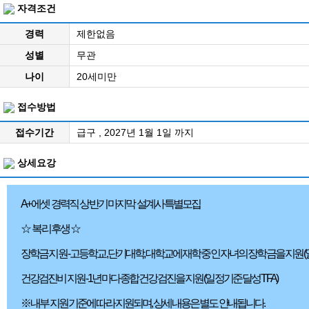
자격조건
경력
제한없음
성별
무관
나이
20세미만
접수방법
접수기간
급구 , 2027년 1월 1일 까지
상세요강
A+ 에셋 경력직 상반기 마지막 설계사 특별모집
☆ 복리 후생 ☆
장학금 지원 -
고등학교, 단기대학, 대학교에 재학 중인 자녀의 장학금을 지원 (일
건강검진비 지원 -
1년마다 종합 건강검진을 지원 (일정기준 달성 TFA)
※ 내부 지원 기준에 따라 지원되며, 상세 내용은 별도 안내됩니다.