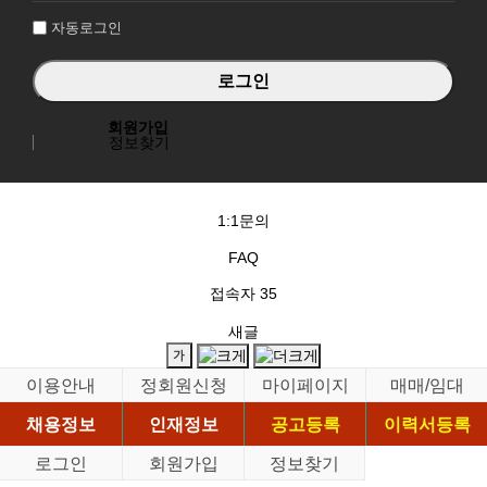
자동로그인
회원가입
정보찾기
1:1문의
FAQ
접속자
35
새글
이용안내
정회원신청
마이페이지
매매/임대
채용정보
인재정보
공고등록
이력서등록
로그인
회원가입
정보찾기