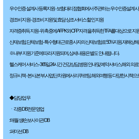
우수인증 설계사 등록지원 -
보험대리점협회에서 주관하는 우수인증설계사 
경조비 지원 -
경조비 지원 및 효담 상조 서비스 할인 지원
자격증취득 지원 -
위촉 중에 AFPK와 CFP 자격을 취득한 TFA를 대상으로 지
산재보험, 단체보험 -
특수형태 근로종사자의 산재보험료 50%지원. 재해상해, 재
※ 내부 지원 기준에 따라 지원되며, 상세 내용은 별도 안내됩니다.
헬스케어 서비스 -
365일 24시간 건강상담, 병원 안내 및 예약서비스, 해외 
정규시책 -
본사, 본부, 사업단 차원에서 리쿠르팅, 해외여행 등 다양한 시책으
◆ 담당업무
ㆍ각종 DB전문 영업
: 매월 생/손보사 이관 DB
: 퍼미션 DB