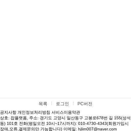
목록
로그인
PC버전
공지사항
개인정보처리방침
서비스이용약관
상호: 잡플랫폼, 주소: 경기도 고양시 일산동구 고봉로678번 길 155(성석
동) 101호 전화(평일오전 10시~17시까지): 010-4730-4343(회원가입시
장애,오류,결제문의만 가능합니다) 이메일: hjlim007@naver.com