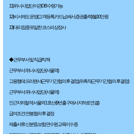
11) 위너사업단 이관DB 수령가능
12) 비서제도 운영(고객등록, 카드납, 배서, 증권출력) :월10만원
13) 대리점중 유일한 코스피 상장사
◆ 근무부서 및 직급/직책
근무부서: 위너사업단 (서울역)
고용형태: 프리랜서(근무기간 협의 후 결정), 위촉직(근무기간 협의 후 결정)
근무부서: 위너사업단 (서울역)
인근지하철역: 서울역 1호선 (9번 출구에서 지하로 연결)
급여조건: 연봉 협의 후 결정
제출서류: 신분증, 보험연수원 교육이수증