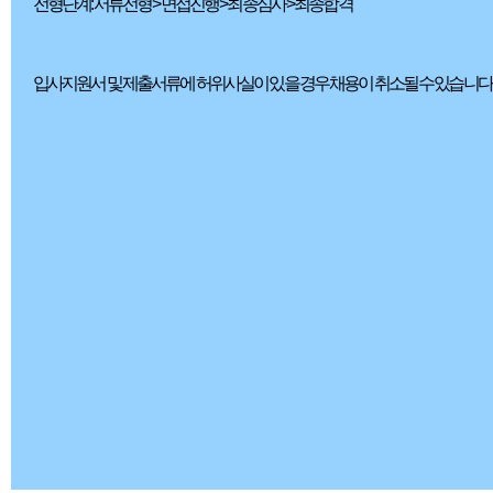
전형단계: 서류전형 > 면접진행 > 최종심사 > 최종합격
입사지원서 및 제출서류에 허위사실이 있을 경우 채용이 취소될 수 있습니다.