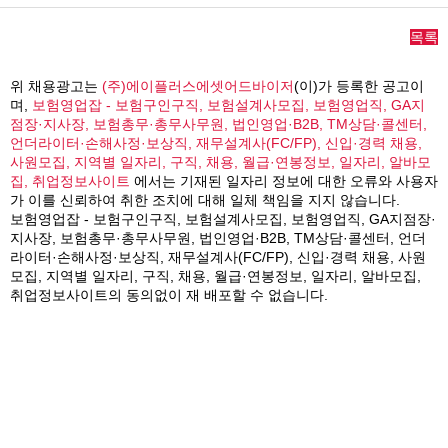
목록
위 채용광고는
(주)에이플러스에셋어드바이저
(이)가 등록한 공고이
며,
보험영업잡 - 보험구인구직, 보험설계사모집, 보험영업직, GA지
점장·지사장, 보험총무·총무사무원, 법인영업·B2B, TM상담·콜센터,
언더라이터·손해사정·보상직, 재무설계사(FC/FP), 신입·경력 채용,
사원모집, 지역별 일자리, 구직, 채용, 월급·연봉정보, 일자리, 알바모
집, 취업정보사이트
에서는 기재된 일자리 정보에 대한 오류와 사용자
가 이를 신뢰하여 취한 조치에 대해 일체 책임을 지지 않습니다.
보험영업잡 - 보험구인구직, 보험설계사모집, 보험영업직, GA지점장·
지사장, 보험총무·총무사무원, 법인영업·B2B, TM상담·콜센터, 언더
라이터·손해사정·보상직, 재무설계사(FC/FP), 신입·경력 채용, 사원
모집, 지역별 일자리, 구직, 채용, 월급·연봉정보, 일자리, 알바모집,
취업정보사이트의 동의없이 재 배포할 수 없습니다.