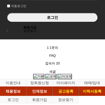
자동로그인
회원가입
정보찾기
1:1문의
FAQ
접속자
20
새글
이용안내
정회원신청
마이페이지
매매/임대
채용정보
인재정보
공고등록
이력서등록
로그인
회원가입
정보찾기