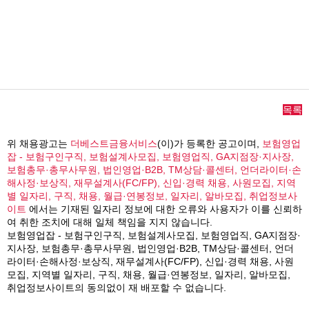
목록
위 채용광고는
더베스트금융서비스
(이)가 등록한 공고이며,
보험영업
잡 - 보험구인구직, 보험설계사모집, 보험영업직, GA지점장·지사장,
보험총무·총무사무원, 법인영업·B2B, TM상담·콜센터, 언더라이터·손
해사정·보상직, 재무설계사(FC/FP), 신입·경력 채용, 사원모집, 지역
별 일자리, 구직, 채용, 월급·연봉정보, 일자리, 알바모집, 취업정보사
이트
에서는 기재된 일자리 정보에 대한 오류와 사용자가 이를 신뢰하
여 취한 조치에 대해 일체 책임을 지지 않습니다.
보험영업잡 - 보험구인구직, 보험설계사모집, 보험영업직, GA지점장·
지사장, 보험총무·총무사무원, 법인영업·B2B, TM상담·콜센터, 언더
라이터·손해사정·보상직, 재무설계사(FC/FP), 신입·경력 채용, 사원
모집, 지역별 일자리, 구직, 채용, 월급·연봉정보, 일자리, 알바모집,
취업정보사이트의 동의없이 재 배포할 수 없습니다.