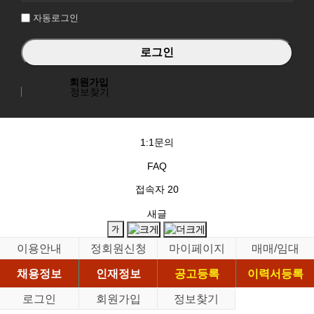
자동로그인
회원가입
정보찾기
1:1문의
FAQ
접속자
20
새글
이용안내
정회원신청
마이페이지
매매/임대
채용정보
인재정보
공고등록
이력서등록
로그인
회원가입
정보찾기