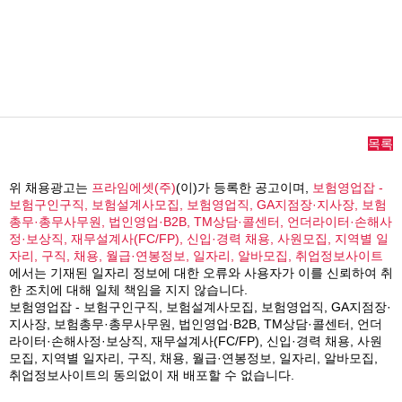
목록
위 채용광고는
프라임에셋(주)
(이)가 등록한 공고이며,
보험영업잡 -
보험구인구직, 보험설계사모집, 보험영업직, GA지점장·지사장, 보험
총무·총무사무원, 법인영업·B2B, TM상담·콜센터, 언더라이터·손해사
정·보상직, 재무설계사(FC/FP), 신입·경력 채용, 사원모집, 지역별 일
자리, 구직, 채용, 월급·연봉정보, 일자리, 알바모집, 취업정보사이트
에서는 기재된 일자리 정보에 대한 오류와 사용자가 이를 신뢰하여 취
한 조치에 대해 일체 책임을 지지 않습니다.
보험영업잡 - 보험구인구직, 보험설계사모집, 보험영업직, GA지점장·
지사장, 보험총무·총무사무원, 법인영업·B2B, TM상담·콜센터, 언더
라이터·손해사정·보상직, 재무설계사(FC/FP), 신입·경력 채용, 사원
모집, 지역별 일자리, 구직, 채용, 월급·연봉정보, 일자리, 알바모집,
취업정보사이트의 동의없이 재 배포할 수 없습니다.